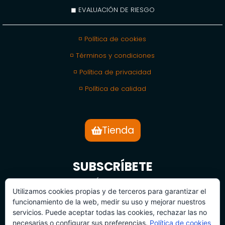
◼ EVALUACIÓN DE RIESGO
◽ Política de cookies
◽ Términos y condiciones
◽ Política de privacidad
◽ Política de calidad
Tienda
SUBSCRÍBETE
BOLETÍN DE NOTICIAS
Utilizamos cookies propias y de terceros para garantizar el
funcionamiento de la web, medir su uso y mejorar nuestros
servicios. Puede aceptar todas las cookies, rechazar las no
necesarias o configurar sus preferencias.
Política de cookies