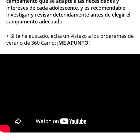
campamento que se adapte a las necesidades y
intereses de cada adolescente, y es recomendable
investigar y revisar detenidamente antes de elegir el
campamento adecuado.
> Si te ha gustado, echa un vistazo a los programas de
verano de 360 Camp:
¡ME APUNTO!