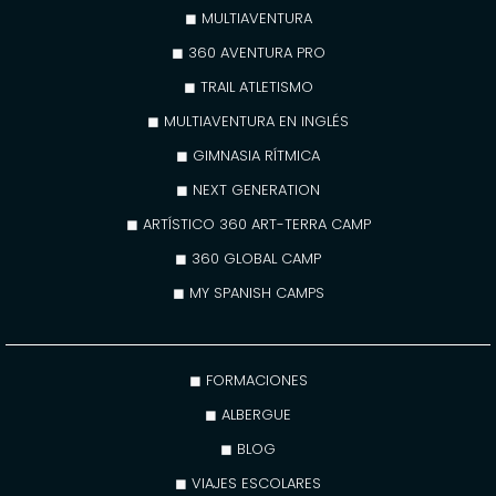
◼ MULTIAVENTURA
◼ 360 AVENTURA PRO
◼ TRAIL ATLETISMO
◼ MULTIAVENTURA EN INGLÉS
◼ GIMNASIA RÍTMICA
◼ NEXT GENERATION
◼ ARTÍSTICO 360 ART-TERRA CAMP
◼ 360 GLOBAL CAMP
◼ MY SPANISH CAMPS
◼ FORMACIONES
◼ ALBERGUE
◼ BLOG
◼ VIAJES ESCOLARES