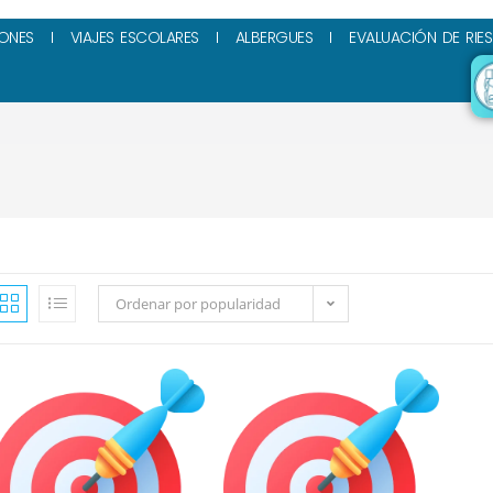
ONES
VIAJES ESCOLARES
ALBERGUES
EVALUACIÓN DE RIE
Ordenar por popularidad