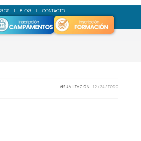
SGOS
BLOG
CONTACTO
VISUALIZACIÓN:
12
24
TODO