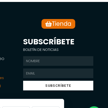
Tienda
SUBSCRÍBETE
BOLETÍN DE NOTICIAS
SGO
nes
d
SUBSCRÍBETE