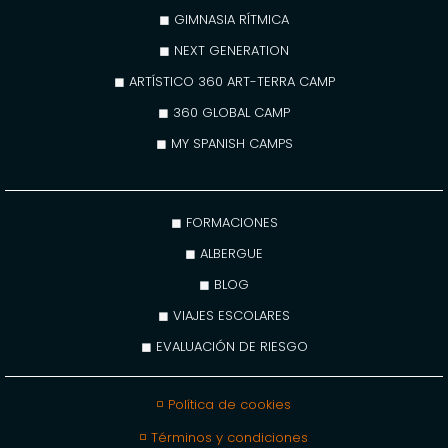
◼ GIMNASIA RÍTMICA
◼ NEXT GENERATION
◼ ARTÍSTICO 360 ART-TERRA CAMP
◼ 360 GLOBAL CAMP
◼ MY SPANISH CAMPS
◼ FORMACIONES
◼ ALBERGUE
◼ BLOG
◼ VIAJES ESCOLARES
◼ EVALUACIÓN DE RIESGO
◽ Política de cookies
◽ Términos y condiciones