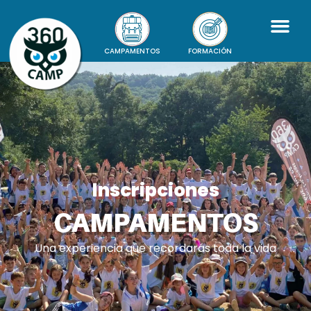
CAMPAMENTOS
FORMACIÓN
Inscripciones
CAMPAMENTOS
Una experiencia que recordarás toda la vida