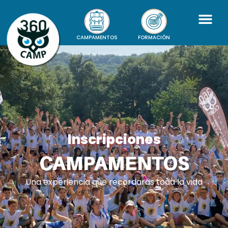
CAMPAMENTOS
FORMACIÓN
Inscripciones
CAMPAMENTOS
Una experiencia que recordarás toda la vida