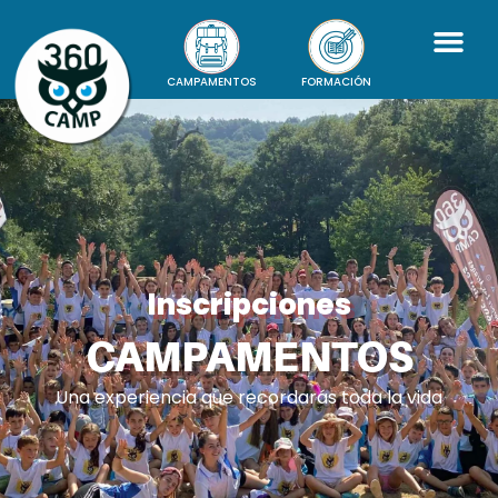
CAMPAMENTOS
FORMACIÓN
Inscripciones
CAMPAMENTOS
Una experiencia que recordarás toda la vida