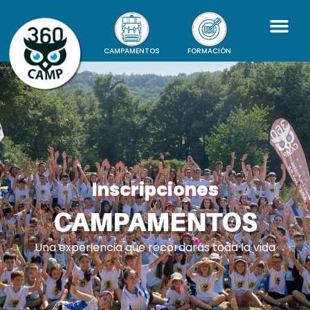
CAMPAMENTOS
FORMACIÓN
Inscripciones
CAMPAMENTOS
Una experiencia que recordarás toda la vida