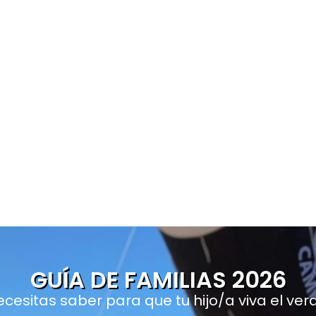
GUÍA DE FAMILIAS 2026
cesitas saber para que tu hijo/a viva el ver