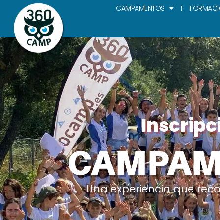
CAMPAMENTOS
FORMACI
Inscripc
CAMPAM
Una experiencia que reco