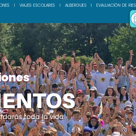
ONES
VIAJES ESCOLARES
ALBERGUES
EVALUACIÓN DE RIE
iones
ENTOS
rdarás toda la vida