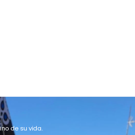
ano de su vida.