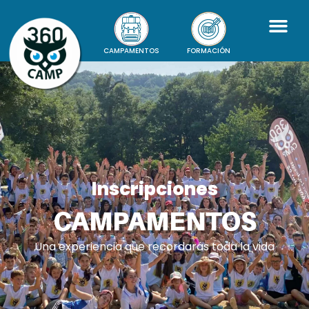
CAMPAMENTOS
FORMACIÓN
Inscripciones
CAMPAMENTOS
Una experiencia que recordarás toda la vida