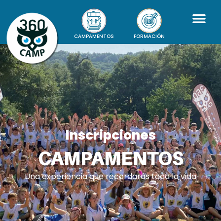
CAMPAMENTOS
FORMACIÓN
Inscripciones
CAMPAMENTOS
Una experiencia que recordarás toda la vida