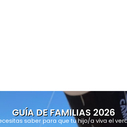
GUÍA DE FAMILIAS 2026
cesitas saber para que tu hijo/a viva el ver