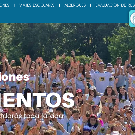
ONES
VIAJES ESCOLARES
ALBERGUES
EVALUACIÓN DE RIE
iones
ENTOS
rdarás toda la vida