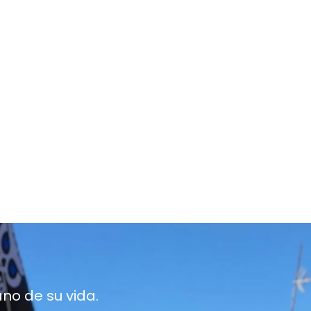
ano de su vida.