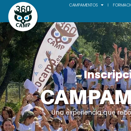
CAMPAMENTOS
FORMACI
Inscripc
CAMPAM
Una experiencia que reco