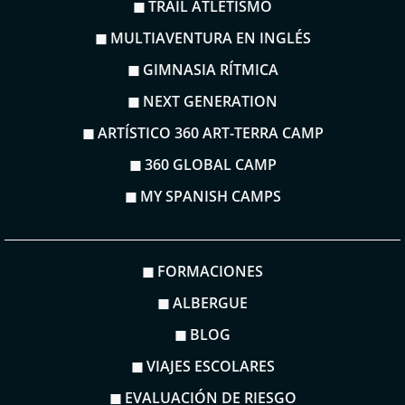
◼ TRAIL ATLETISMO
◼ MULTIAVENTURA EN INGLÉS
◼ GIMNASIA RÍTMICA
◼ NEXT GENERATION
◼ ARTÍSTICO 360 ART-TERRA CAMP
◼ 360 GLOBAL CAMP
◼ MY SPANISH CAMPS
◼ FORMACIONES
◼ ALBERGUE
◼ BLOG
◼ VIAJES ESCOLARES
◼ EVALUACIÓN DE RIESGO