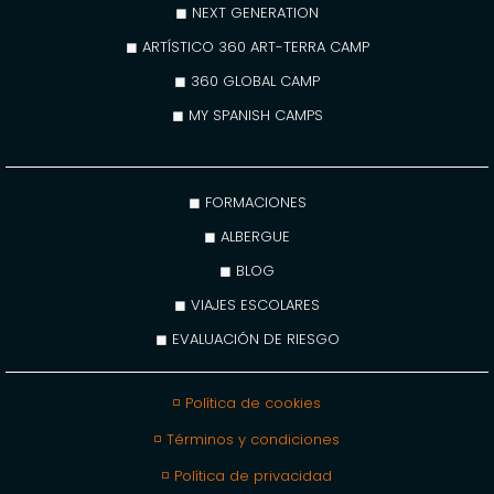
◼ NEXT GENERATION
◼ ARTÍSTICO 360 ART-TERRA CAMP
◼ 360 GLOBAL CAMP
◼ MY SPANISH CAMPS
◼ FORMACIONES
◼ ALBERGUE
◼ BLOG
◼ VIAJES ESCOLARES
◼ EVALUACIÓN DE RIESGO
◽ Política de cookies
◽ Términos y condiciones
◽ Política de privacidad