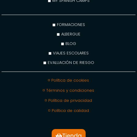
◼ MY SPANISH CAMPS
◼ FORMACIONES
◼ ALBERGUE
◼ BLOG
◼ VIAJES ESCOLARES
◼ EVALUACIÓN DE RIESGO
◽ Política de cookies
◽ Términos y condiciones
◽ Política de privacidad
◽ Política de calidad
Tienda