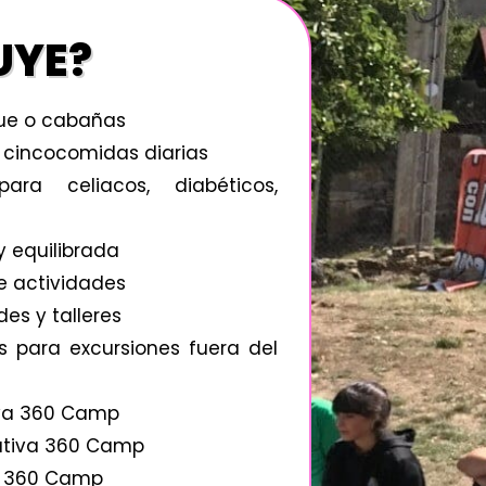
UYE?
gue o cabañas
 cincocomidas diarias
ara celiacos, diabéticos,
 equilibrada
 actividades
des y talleres
s para excursiones fuera del
va 360 Camp
tiva 360 Camp
a 360 Camp