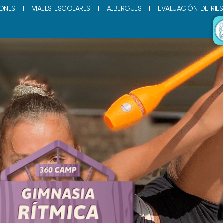
ONES
VIAJES ESCOLARES
ALBERGUES
EVALUACIÓN DE RIE