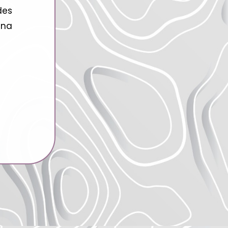
des
una