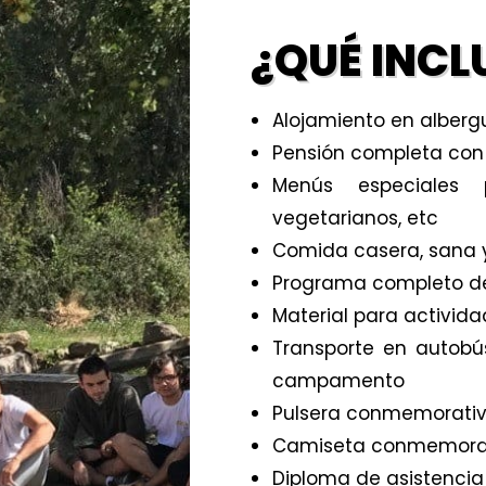
¿QUÉ INCL
Alojamiento en alber
Pensión completa con
Menús especiales p
vegetarianos, etc
Comida casera, sana y
Programa completo de
Material para activida
Transporte en autobú
campamento
Pulsera conmemorati
Camiseta conmemora
Diploma de asistenci