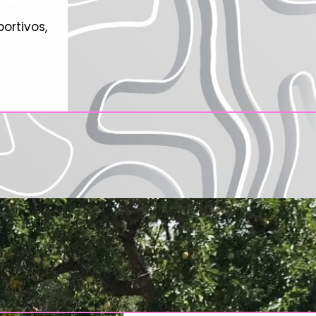
rtivos,