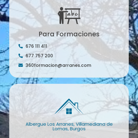
Para Formaciones
676 111 411
677 757 200
360formacion@arranes.com
Albergue Los Arranes, Villamediana de
Lomas, Burgos