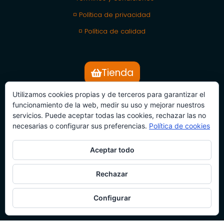
◽ Política de privacidad
◽ Política de calidad
Tienda
Utilizamos cookies propias y de terceros para garantizar el
SUBSCRÍBETE
funcionamiento de la web, medir su uso y mejorar nuestros
servicios. Puede aceptar todas las cookies, rechazar las no
BOLETÍN DE NOTICIAS
necesarias o configurar sus preferencias.
Política de cookies
Aceptar todo
Rechazar
Configurar
SUBSCRÍBETE