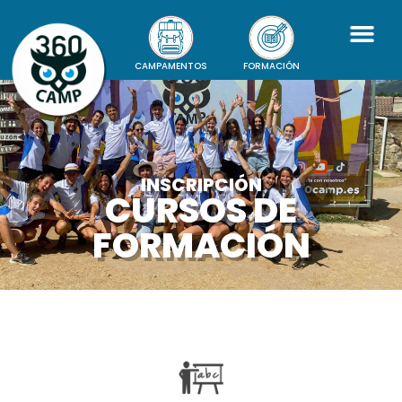
CAMPAMENTOS
FORMACIÓN
INSCRIPCIÓN
CURSOS DE
FORMACIÓN