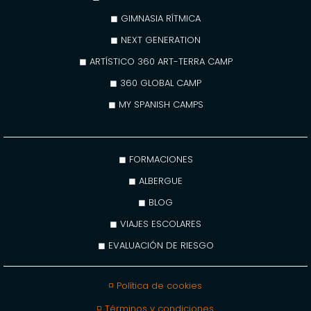
◼ GIMNASIA RÍTMICA
◼ NEXT GENERATION
◼ ARTÍSTICO 360 ART-TERRA CAMP
◼ 360 GLOBAL CAMP
◼ MY SPANISH CAMPS
◼ FORMACIONES
◼ ALBERGUE
◼ BLOG
◼ VIAJES ESCOLARES
◼ EVALUACIÓN DE RIESGO
◽ Política de cookies
◽ Términos y condiciones