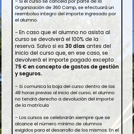
– Si el curso se cancela por parte de la
Organización de 360 Camp, se efectuará un
reembolso integro del importe ingresado por
el alumno.
En caso que el alumno no asista al
–
curso se devolverá el 100% de la
reserva. Salvo si es
30
días
antes del
inicio del curso que, en ese caso, se
devolverá el importe pagado excepto
7
5 € en concepto de gastos de gestión
y seguros.
– Si comunica la baja del curso dentro de las
48 horas previas al inicio del curso, el alumno
no tendrá derecho a devolución del importe
de la matrícula
– Los cursos se celebrarán siempre que se
alcance el número mínimo de alumnos
exigidos para el desarrollo de los mismos. En el