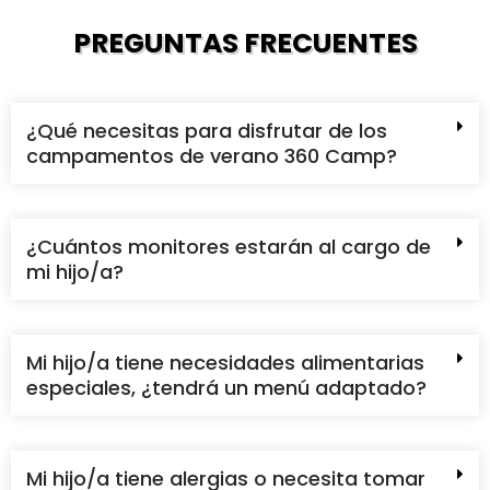
PREGUNTAS FRECUENTES
¿Qué necesitas para disfrutar de los
campamentos de verano 360 Camp?
¿Cuántos monitores estarán al cargo de
mi hijo/a?
Mi hijo/a tiene necesidades alimentarias
especiales, ¿tendrá un menú adaptado?
Mi hijo/a tiene alergias o necesita tomar