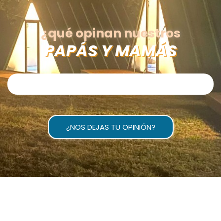
¿qué opinan nuestros
PAPÁS Y MAMÁS
¿NOS DEJAS TU OPINIÓN?