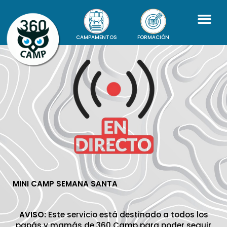
CAMPAMENTOS
FORMACIÓN
MINI CAMP SEMANA SANTA
AVISO:
Este servicio está destinado a todos los
papás y mamás de 360 Camp para poder seguir