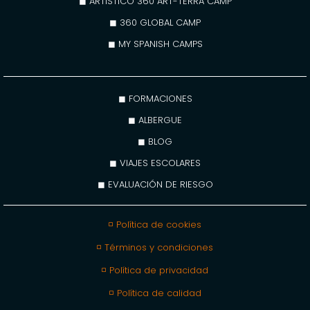
◼ ARTÍSTICO 360 ART-TERRA CAMP
◼ 360 GLOBAL CAMP
◼ MY SPANISH CAMPS
◼ FORMACIONES
◼ ALBERGUE
◼ BLOG
◼ VIAJES ESCOLARES
◼ EVALUACIÓN DE RIESGO
◽ Política de cookies
◽ Términos y condiciones
◽ Política de privacidad
◽ Política de calidad