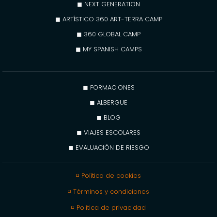
◼ NEXT GENERATION
◼ ARTÍSTICO 360 ART-TERRA CAMP
◼ 360 GLOBAL CAMP
◼ MY SPANISH CAMPS
◼ FORMACIONES
◼ ALBERGUE
◼ BLOG
◼ VIAJES ESCOLARES
◼ EVALUACIÓN DE RIESGO
◽ Política de cookies
◽ Términos y condiciones
◽ Política de privacidad