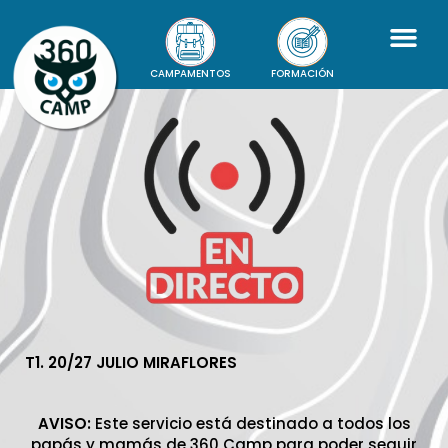
CAMPAMENTOS
FORMACIÓN
T1. 20/27 JULIO MIRAFLORES
AVISO:
Este servicio está destinado a todos los
papás y mamás de 360 Camp para poder seguir