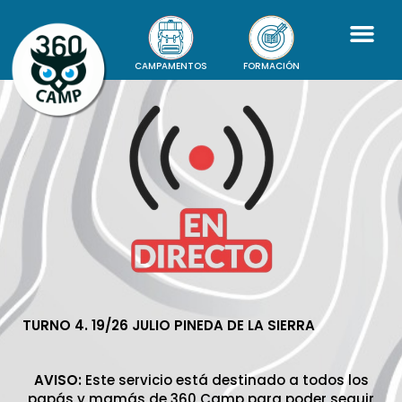
CAMPAMENTOS
FORMACIÓN
TURNO 4. 19/26 JULIO PINEDA DE LA SIERRA
AVISO:
Este servicio está destinado a todos los
papás y mamás de 360 Camp para poder seguir