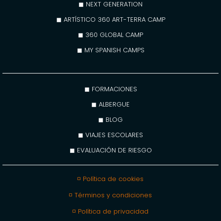
◼ NEXT GENERATION
◼ ARTÍSTICO 360 ART-TERRA CAMP
◼ 360 GLOBAL CAMP
◼ MY SPANISH CAMPS
◼ FORMACIONES
◼ ALBERGUE
◼ BLOG
◼ VIAJES ESCOLARES
◼ EVALUACIÓN DE RIESGO
◽ Política de cookies
◽ Términos y condiciones
◽ Política de privacidad