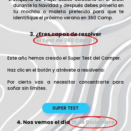
durante la Navidad y después debes ponerla en
tu mochila o maleta preferida para que te
identifique el próximo verano en 360 Camp.
3. ¿Eres capaz de resolver
el Test de 360 Camp?
Este año hemos creado el Super Test del Camper.
Haz clic en el botón y atrévete a resolverlo:
Por cierto vas a necesitar concentrarte para
soñar sin límites.
SUPER TEST
4. Nos vemos el día
19 de Diciembre