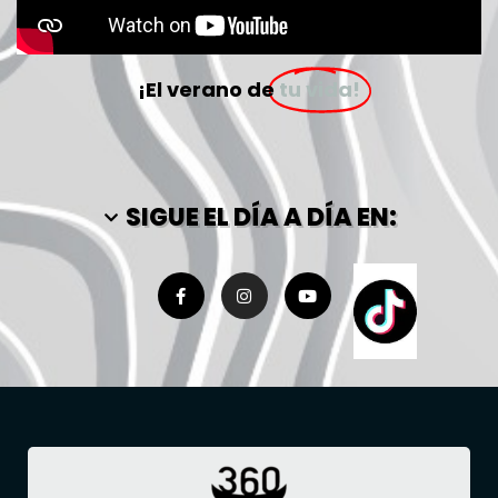
¡El verano de
tu vida!
SIGUE EL DÍA A DÍA EN: