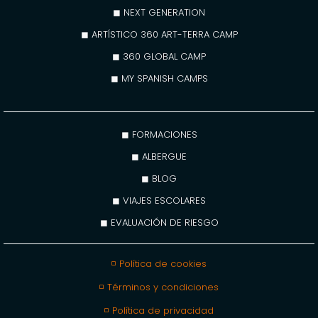
◼ NEXT GENERATION
◼ ARTÍSTICO 360 ART-TERRA CAMP
◼ 360 GLOBAL CAMP
◼ MY SPANISH CAMPS
◼ FORMACIONES
◼ ALBERGUE
◼ BLOG
◼ VIAJES ESCOLARES
◼ EVALUACIÓN DE RIESGO
◽ Política de cookies
◽ Términos y condiciones
◽ Política de privacidad