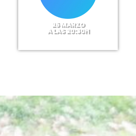
26 MARZO
A LAS 20:30H
¡Te esperamos!