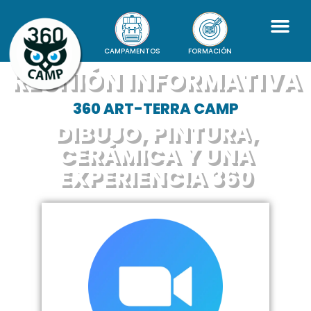
CAMPAMENTOS
FORMACIÓN
REUNIÓN INFORMATIVA
360 ART-TERRA CAMP
DIBUJO, PINTURA,
CERÁMICA Y UNA
EXPERIENCIA 360