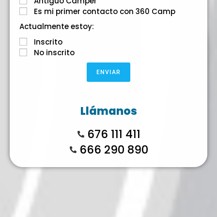
Antiguo Camper
Es mi primer contacto con 360 Camp
Actualmente estoy:
Inscrito
No inscrito
ENVIAR
Llámanos
676 111 411
666 290 890