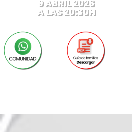
9 ABRIL 2026
A LAS 20:30H
¡Te esperamos!