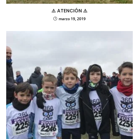
⚠️ ATENCIÓN ⚠️
marzo 19, 2019