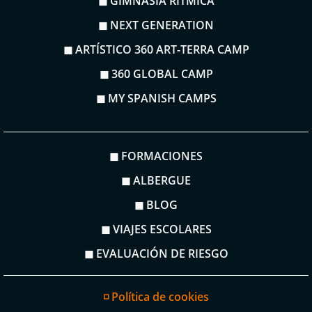
◼ GIMNASIA RÍTMICA
◼ NEXT GENERATION
◼ ARTÍSTICO 360 ART-TERRA CAMP
◼ 360 GLOBAL CAMP
◼ MY SPANISH CAMPS
◼ FORMACIONES
◼ ALBERGUE
◼ BLOG
◼ VIAJES ESCOLARES
◼ EVALUACIÓN DE RIESGO
◽ Política de cookies