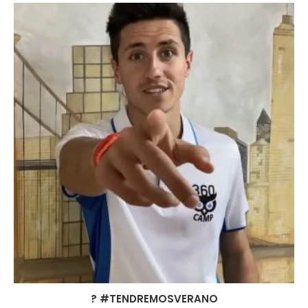
? #TENDREMOSVERANO