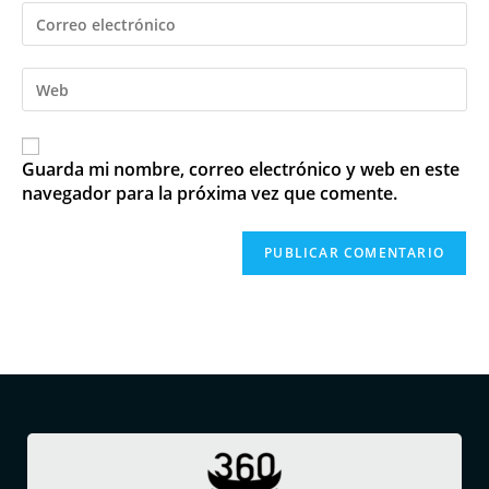
Guarda mi nombre, correo electrónico y web en este
navegador para la próxima vez que comente.