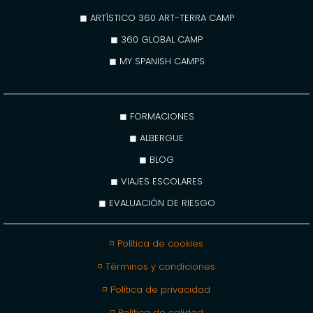
◼ ARTÍSTICO 360 ART-TERRA CAMP
◼ 360 GLOBAL CAMP
◼ MY SPANISH CAMPS
◼ FORMACIONES
◼ ALBERGUE
◼ BLOG
◼ VIAJES ESCOLARES
◼ EVALUACIÓN DE RIESGO
◽ Política de cookies
◽ Términos y condiciones
◽ Política de privacidad
◽ Política de calidad