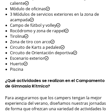
caliente
Módulo de oficinas
3 Módulos de servicios exteriores en la zona de
acampada
Campo de fútbol y volley
Rocódromo y zona de rappel
Tirolina
Zona de tiro con arco
Circuito de Karts a pedales
Circuito de Orientación deportiva
Escenario exterior
Huerto
Piscina
¿Qué actividades se realizan en el Campamento
de Gimnasia Rítmica?
Para asegurarnos que los campers tengan la mejor
experiencia del verano, diseñamos nuestras jornadas
de forma que ofrezcan una variedad de actividades lo