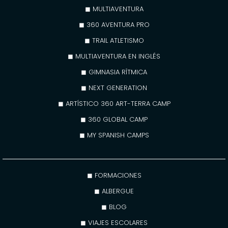
◼ MULTIAVENTURA
◼ 360 AVENTURA PRO
◼ TRAIL ATLETISMO
◼ MULTIAVENTURA EN INGLÉS
◼ GIMNASIA RÍTMICA
◼ NEXT GENERATION
◼ ARTÍSTICO 360 ART-TERRA CAMP
◼ 360 GLOBAL CAMP
◼ MY SPANISH CAMPS
◼ FORMACIONES
◼ ALBERGUE
◼ BLOG
◼ VIAJES ESCOLARES