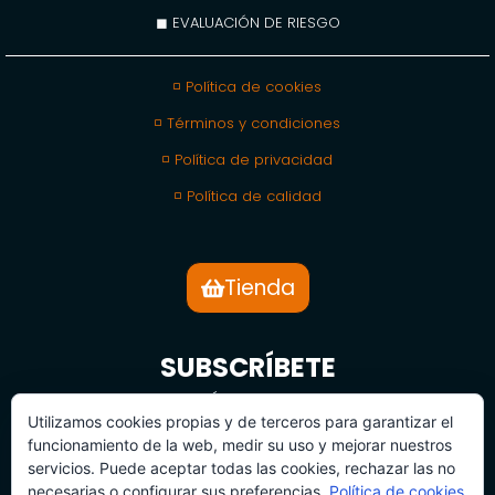
◼ EVALUACIÓN DE RIESGO
◽ Política de cookies
◽ Términos y condiciones
◽ Política de privacidad
◽ Política de calidad
Tienda
SUBSCRÍBETE
BOLETÍN DE NOTICIAS
Utilizamos cookies propias y de terceros para garantizar el
funcionamiento de la web, medir su uso y mejorar nuestros
servicios. Puede aceptar todas las cookies, rechazar las no
necesarias o configurar sus preferencias.
Política de cookies