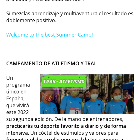
Si mezclas aprendizaje y multiaventura el resultado es
doblemente positivo.
Welcome to the best Summer Camp!
CAMPAMENTO DE ATLETISMO Y TRAL
Un
programa
único en
España,
que vivirá
este 2022
su segunda edición. De la mano de entrenadores,
practicarás tu deporte favorito a diario y de forma
intensiva.
Un cóctel de estímulos y valores para
fomentar el desarrollo personal de los campers a