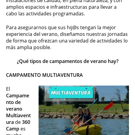
instalaciones de calidad, en plena naturaleza, y con
amplios espacios e infraestructuras para llevar a
cabo las actividades programadas.
Para asegurarnos que sus hij@s tengan la mejor
experiencia del verano, diseñamos nuestras jornadas
de forma que ofrezcan una variedad de actividades lo
más amplia posible.
¿Qué tipos de campamentos de verano hay?
CAMPAMENTO MULTIAVENTURA
El
Campame
nto de
verano
Multiavent
ura
de
360
Camp
es