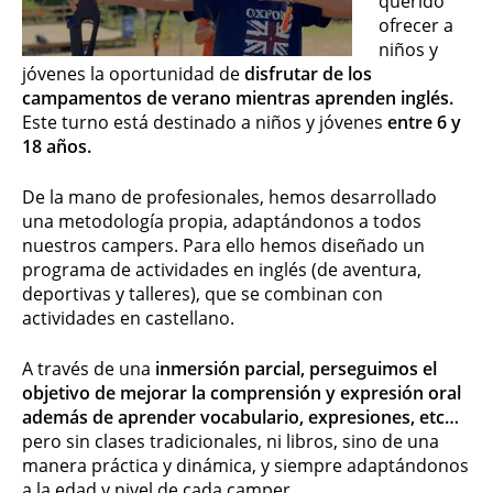
querido
ofrecer a
niños y
jóvenes la oportunidad de
disfrutar de los
campamentos de verano mientras aprenden inglés.
Este turno está destinado a niños y jóvenes
entre 6 y
18 años.
De la mano de profesionales, hemos desarrollado
una metodología propia, adaptándonos a todos
nuestros campers. Para ello hemos diseñado un
programa de actividades en inglés (de aventura,
deportivas y talleres), que se combinan con
actividades en castellano.
A través de una
inmersión parcial, perseguimos el
objetivo de mejorar la comprensión y expresión oral
además de aprender vocabulario, expresiones, etc…
pero sin clases tradicionales, ni libros, sino de una
manera práctica y dinámica, y siempre adaptándonos
a la edad y nivel de cada camper.