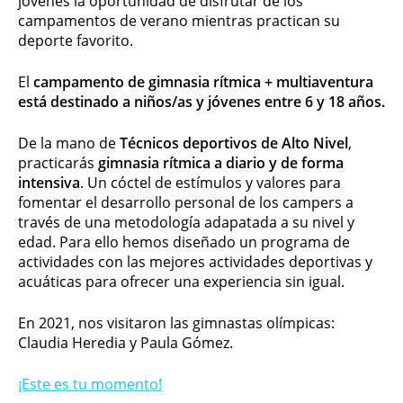
jóvenes la oportunidad de disfrutar de los
campamentos de verano mientras practican su
deporte favorito.
El
campamento de gimnasia rítmica + multiaventura
está destinado a niños/as y jóvenes entre 6 y 18 años.
De la mano de
Técnicos deportivos de Alto Nivel
,
practicarás
gimnasia rítmica a diario y de forma
intensiva
. Un cóctel de estímulos y valores para
fomentar el desarrollo personal de los campers a
través de una metodología adapatada a su nivel y
edad. Para ello hemos diseñado un programa de
actividades con las mejores actividades deportivas y
acuáticas para ofrecer una experiencia sin igual.
En 2021, nos visitaron las gimnastas olímpicas:
Claudia Heredia y Paula Gómez.
¡Este es tu momento!