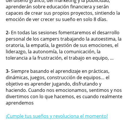
del diseño gráfico, del marketing y la publicidad,
aprenderán sobre educación financiera y serán
capaces de crear sus propios proyectos, sintiendo la
emoción de ver crecer su sueño en solo 8 días.
2-
En todas las sesiones fomentaremos el desarrollo
personal de los campers trabajando la autoestima, la
oratoria, la empatía, la gestión de sus emociones, el
liderazgo, la autonomía, la comunicación, la
tolerancia a la frustración, el trabajo en equipo, …
3-
Siempre basando el aprendizaje en prácticas,
dinámicas, juegos, construcción de equipos… el
objetivo es aprender jugando, disfrutando y
haciendo. Cuando nos emocionamos, sentimos y nos
divertimos con lo que hacemos, es cuando realmente
aprendemos
¡Cumple tus sueños y revoluciona el momento!