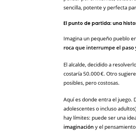
sencilla, potente y perfecta pa
El punto de partida: una hist
Imagina un pequeño pueblo en 
roca que interrumpe el paso 
El alcalde, decidido a resolver
costaría 50.000 €. Otro sugier
posibles, pero costosas.
Aquí es donde entra el juego. 
adolescentes o incluso adultos
hay límites: puede ser una ide
imaginación
y el pensamiento 