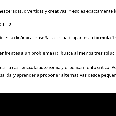
inesperadas, divertidas y creativas. Y eso es exactamente
 1 + 3
e esta dinámica: enseñar a los participantes la
fórmula 1 
enfrentes a un problema (1), busca al menos tres soluci
ar la resiliencia, la autonomía y el pensamiento crítico. 
salida, y aprender a
proponer alternativas
desde pequeño