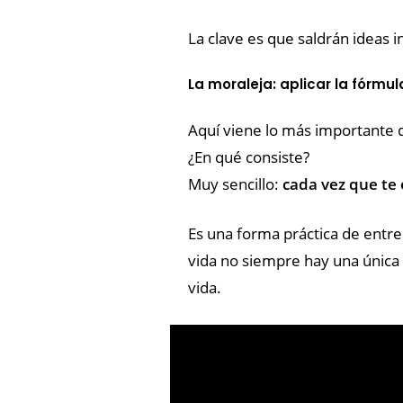
La clave es que saldrán ideas 
La moraleja: aplicar la fórmula
Aquí viene lo más importante d
¿En qué consiste?
Muy sencillo:
cada vez que te 
Es una forma práctica de entren
vida no siempre hay una única 
vida.