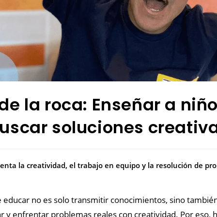
de la roca: Enseñar a niño
uscar soluciones creativ
ta la creatividad, el trabajo en equipo y la resolución de pro
ducar no es solo transmitir conocimientos, sino tambié
r y enfrentar problemas reales con creatividad. Por eso,