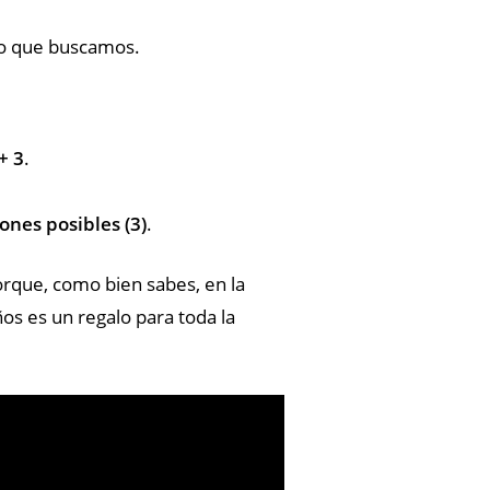
 lo que buscamos.
+ 3
.
ones posibles (3)
.
Porque, como bien sabes, en la
s es un regalo para toda la