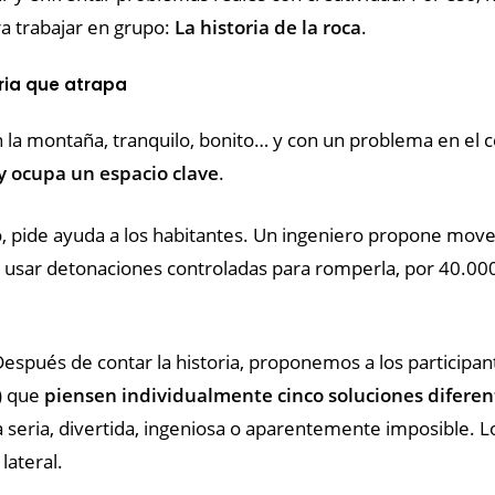
ra trabajar en grupo:
La historia de la roca
.
oria que atrapa
la montaña, tranquilo, bonito… y con un problema en el c
y ocupa un espacio clave
.
lo, pide ayuda a los habitantes. Un ingeniero propone move
e usar detonaciones controladas para romperla, por 40.00
Después de contar la historia, proponemos a los participan
) que
piensen individualmente cinco soluciones diferen
a seria, divertida, ingeniosa o aparentemente imposible. 
lateral.