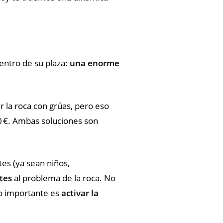
entro de su plaza:
una enorme
r la roca con grúas, pero eso
0 €. Ambas soluciones son
tes (ya sean niños,
tes
al problema de la roca. No
Lo importante es
activar la