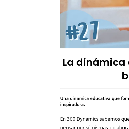
La dinámica 
b
Una dinámica educativa que fomen
inspiradora.
En 360 Dynamics sabemos que e
pensar por sí mismas, colabora