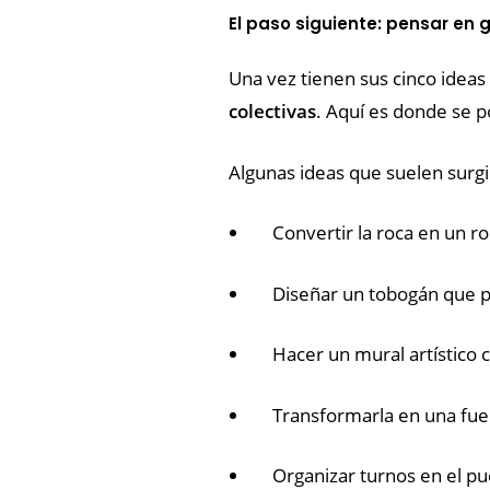
El paso siguiente: pensar en 
Una vez tienen sus cinco ideas 
colectivas
. Aquí es donde se po
Algunas ideas que suelen surgi
Convertir la roca en un r
Diseñar un tobogán que pa
Hacer un mural artístico 
Transformarla en una fuen
Organizar turnos en el pu