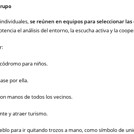
grupo
individuales,
se reúnen en equipos para seleccionar las
tencia el análisis del entorno, la escucha activa y la coope
r:
ocódromo para niños.
se por ella.
con manos de todos los vecinos.
te y atraer turismo.
eblo para ir quitando trozos a mano, como símbolo de uni