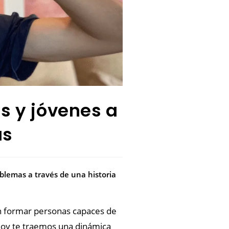
s y jóvenes a
as
blemas a través de una historia
n formar personas capaces de
 hoy te traemos una dinámica