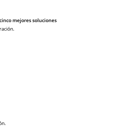
 cinco mejores soluciones
ración.
ón.