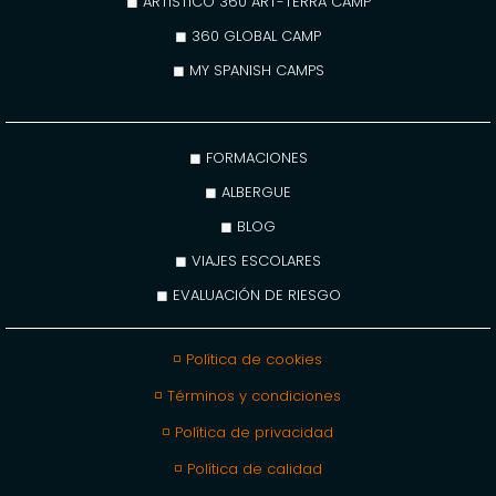
◼ ARTÍSTICO 360 ART-TERRA CAMP
◼ 360 GLOBAL CAMP
◼ MY SPANISH CAMPS
◼ FORMACIONES
◼ ALBERGUE
◼ BLOG
◼ VIAJES ESCOLARES
◼ EVALUACIÓN DE RIESGO
◽ Política de cookies
◽ Términos y condiciones
◽ Política de privacidad
◽ Política de calidad