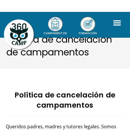
CAMPAMENTOS
FORMACIÓN
Política de cancelación
de campamentos
Política de cancelación de
campamentos
Queridos padres, madres y tutores legales. Somos