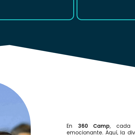
En
360 Camp
, cada 
emocionante. Aquí, la di