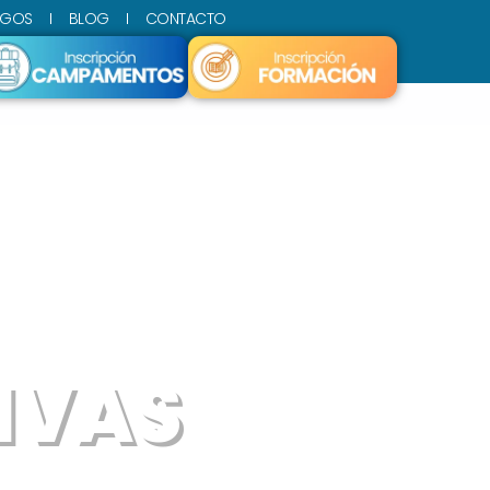
SGOS
BLOG
CONTACTO
IVAS