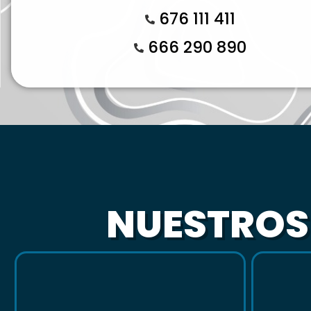
676 111 411
666 290 890
NUESTRO