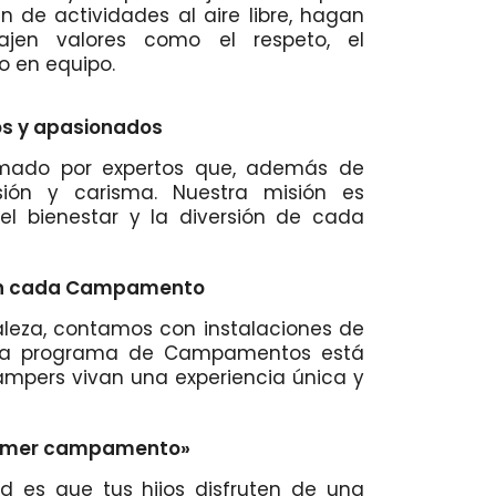
n de actividades al aire libre, hagan
jen valores como el respeto, el
o en equipo.
os y apasionados
rmado por expertos que, además de
usión y carisma. Nuestra misión es
 el bienestar y la diversión de cada
 en cada Campamento
leza, contamos con instalaciones de
ada programa de Campamentos está
mpers vivan una experiencia única y
primer campamento»
dad es que tus hijos disfruten de una