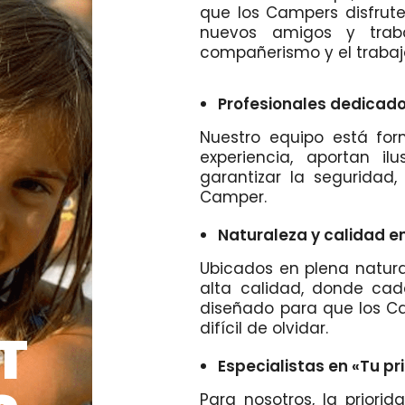
que los Campers disfrute
nuevos amigos y traba
compañerismo y el trabaj
Profesionales dedicad
Nuestro equipo está fo
experiencia, aportan il
garantizar la seguridad,
Camper.
Naturaleza y calidad
Ubicados en plena natura
alta calidad, donde c
diseñado para que los Ca
difícil de olvidar.
T
Especialistas en «Tu 
Para nosotros, la priori