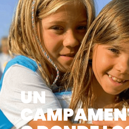
UN
CAMPAMEN