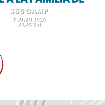
360 CAMP
7 JUNIO 2026
A LAS 21H
¡Te esperamos!