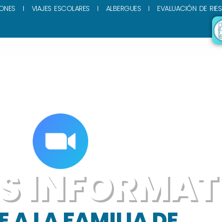
ONES
VIAJES ESCOLARES
ALBERGUES
EVALUACIÓN DE RIE
S INFORMAT
 A LA FAMILIA DE