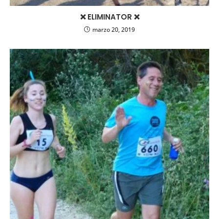
❌ ELIMINATOR ❌
marzo 20, 2019