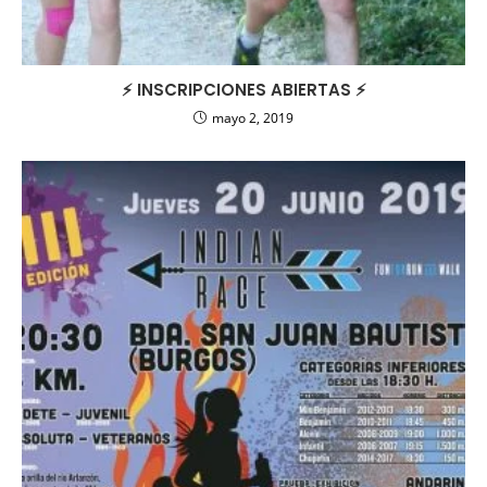
⚡️ INSCRIPCIONES ABIERTAS ⚡️
mayo 2, 2019