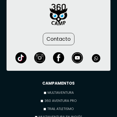
Contacto
CAMPAMENTOS
◼ MULTIAVENTURA
◼ 360 AVENTURA PRO
◼ TRAIL ATLETISMO
◼ MULTIAVENTURA EN INGLÉS