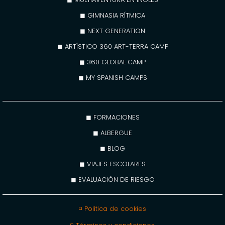
◼ GIMNASIA RÍTMICA
◼ NEXT GENERATION
◼ ARTÍSTICO 360 ART-TERRA CAMP
◼ 360 GLOBAL CAMP
◼ MY SPANISH CAMPS
◼ FORMACIONES
◼ ALBERGUE
◼ BLOG
◼ VIAJES ESCOLARES
◼ EVALUACIÓN DE RIESGO
◽ Política de cookies