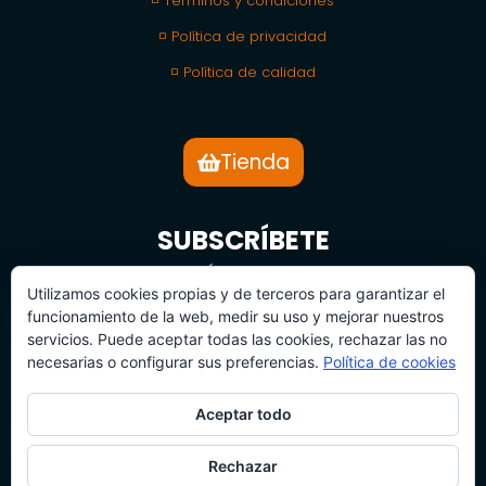
◽ Términos y condiciones
◽ Política de privacidad
◽ Política de calidad
Tienda
SUBSCRÍBETE
BOLETÍN DE NOTICIAS
Utilizamos cookies propias y de terceros para garantizar el
funcionamiento de la web, medir su uso y mejorar nuestros
servicios. Puede aceptar todas las cookies, rechazar las no
necesarias o configurar sus preferencias.
Política de cookies
Aceptar todo
SUBSCRÍBETE
Rechazar