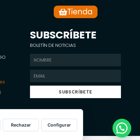
Tienda
SUBSCRÍBETE
BOLETÍN DE NOTICIAS
SGO
nes
d
SUBSCRÍBETE
Rechazar
Configurar