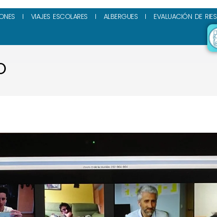
ONES
VIAJES ESCOLARES
ALBERGUES
EVALUACIÓN DE RIE
O