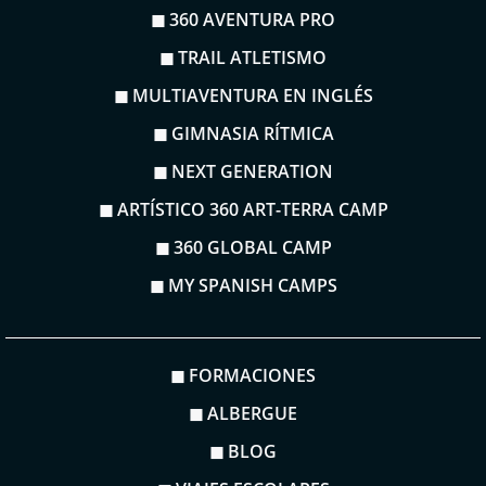
◼ 360 AVENTURA PRO
◼ TRAIL ATLETISMO
◼ MULTIAVENTURA EN INGLÉS
◼ GIMNASIA RÍTMICA
◼ NEXT GENERATION
◼ ARTÍSTICO 360 ART-TERRA CAMP
◼ 360 GLOBAL CAMP
◼ MY SPANISH CAMPS
◼ FORMACIONES
◼ ALBERGUE
◼ BLOG