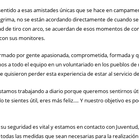
 sentido a esas amistades únicas que se hace en campamen
ágrima, no se están acordando directamente de cuando se ti
idad de tiro con arco, se acuerdan de esos momentos de c
con sus monitores.
rmado por gente apasionada, comprometida, formada y que
s a todo el equipo en un voluntariado en los pueblos de 
 quisieron perder esta experiencia de estar al servicio d
stamos trabajando a diario porque queremos sentirnos úti
 te sientes útil, eres más feliz…. Y nuestro objetivo es p
su seguridad es vital y estamos en contacto con Juventud,
 todas las medidas que sean necesarias para la realizac