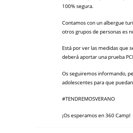
100% segura.
Contamos con un albergue turís
otros grupos de personas es n
Está por ver las medidas que s
deberá aportar una prueba PCR
Os seguiremos informando, pero
adolescentes para que puedan v
#TENDREMOSVERANO
¡Os esperamos en 360 Camp!