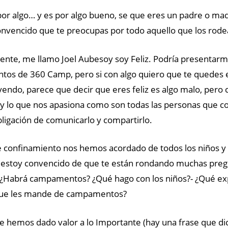
 por algo… y es por algo bueno, se que eres un padre o ma
onvencido que te preocupas por todo aquello que los rode
ente, me llamo Joel Aubesoy soy Feliz. Podría presentar
os de 360 Camp, pero si con algo quiero que te quedes es
ayendo, parece que decir que eres feliz es algo malo, pero
y lo que nos apasiona como son todas las personas que 
ligación de comunicarlo y compartirlo.
 confinamiento nos hemos acordado de todos los niños y 
estoy convencido de que te están rondando muchas pregu
– ¿Habrá campamentos? ¿Qué hago con los niños?- ¿Qué ex
 que les mande de campamentos?
e hemos dado valor a lo Importante (hay una frase que di