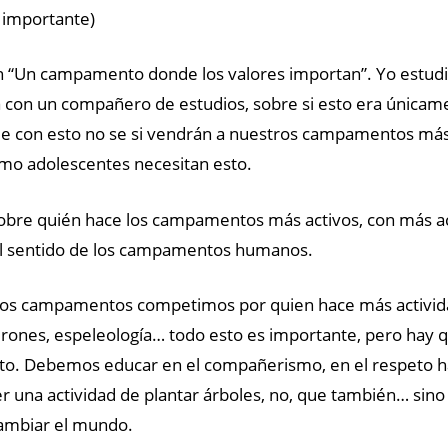
 importante)
an “Un campamento donde los valores importan”. Yo estudi
 con un compañero de estudios, sobre si esto era únicam
 que con esto no se si vendrán a nuestros campamentos má
mo adolescentes necesitan esto.
obre quién hace los campamentos más activos, con más ac
el sentido de los campamentos humanos.
 campamentos competimos por quien hace más actividades
 drones, espeleología… todo esto es importante, pero hay q
to. Debemos educar en el compañerismo, en el respeto hac
er una actividad de plantar árboles, no, que también… sino
ambiar el mundo.