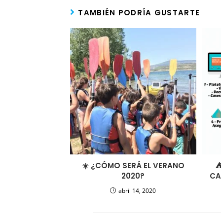
TAMBIÉN PODRÍA GUSTARTE
☀️ ¿CÓMO SERÁ EL VERANO
⛺
2020?
CA
abril 14, 2020