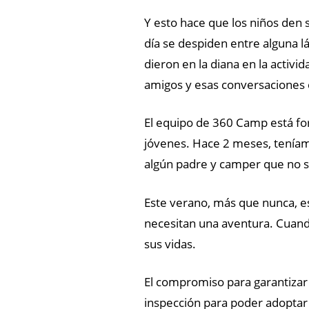
Y esto hace que los niños den
día se despiden entre alguna l
dieron en la diana en la activ
amigos y esas conversaciones 
El equipo de 360 Camp está fo
jóvenes. Hace 2 meses, teníamo
algún padre y camper que no se
Este verano, más que nunca, e
necesitan una aventura. Cuando
sus vidas.
El compromiso para garantizar 
inspección para poder adoptar