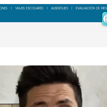
ONES
VIAJES ESCOLARES
ALBERGUES
EVALUACIÓN DE RIE