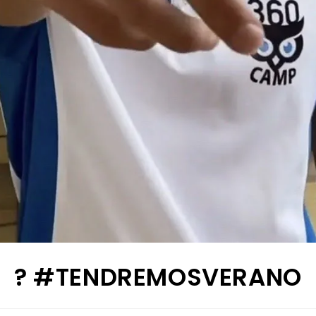
? #TENDREMOSVERANO