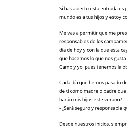
Si has abierto esta entrada es
mundo es a tus hijos y estoy c
Me vas a permitir que me pres
responsables de los campament
día de hoy y con la que esta c
que hacemos lo que nos gusta 
Camp y yo, pues tenemos la ob
Cada día que hemos pasado de
de ti como madre o padre que 
harán mis hijos este verano? 
- ¿Será seguro y responsable
Desde nuestros inicios, siempr