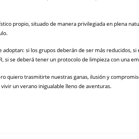
tico propio, situado de manera privilegiada en plena natu
ulo.
e adoptan: si los grupos deberán de ser más reducidos, si
, si se deberá tener un protocolo de limpieza con una em
 quiero trasmitirte nuestras ganas, ilusión y compromiso
ivir un verano inigualable lleno de aventuras.