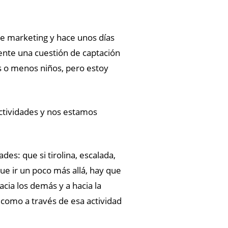
e marketing y hace unos días
ente una cuestión de captación
s o menos niños, pero estoy
tividades y nos estamos
: que si tirolina, escalada,
ue ir un poco más allá, hay que
ia los demás y a hacia la
 como a través de esa actividad