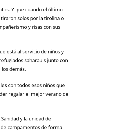
tos. Y que cuando el último
raron solos por la tirolina o
ompañerismo y risas con sus
 está al servicio de niños y
refugiados saharauis junto con
e los demás.
les con todos esos niños que
oder regalar el mejor verano de
 Sanidad y la unidad de
ión de campamentos de forma