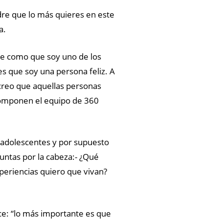
dre que lo más quieres en este
a.
me como que soy uno de los
 que soy una persona feliz. A
 creo que aquellas personas
componen el equipo de 360
adolescentes y por supuesto
ntas por la cabeza:- ¿Qué
periencias quiero que vivan?
ce: “lo más importante es que