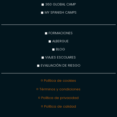
◼ 360 GLOBAL CAMP
◼ MY SPANISH CAMPS
◼ FORMACIONES
◼ ALBERGUE
◼ BLOG
◼ VIAJES ESCOLARES
◼ EVALUACIÓN DE RIESGO
◽ Política de cookies
◽ Términos y condiciones
◽ Política de privacidad
◽ Política de calidad