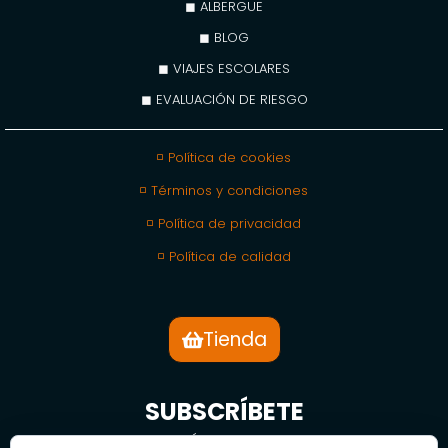
◼ ALBERGUE
◼ BLOG
◼ VIAJES ESCOLARES
◼ EVALUACIÓN DE RIESGO
◽ Política de cookies
◽ Términos y condiciones
◽ Política de privacidad
◽ Política de calidad
Tienda
SUBSCRÍBETE
BOLETÍN DE NOTICIAS