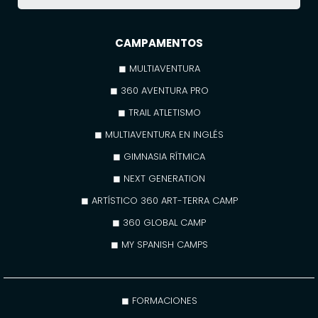
CAMPAMENTOS
◼ MULTIAVENTURA
◼ 360 AVENTURA PRO
◼ TRAIL ATLETISMO
◼ MULTIAVENTURA EN INGLÉS
◼ GIMNASIA RÍTMICA
◼ NEXT GENERATION
◼ ARTÍSTICO 360 ART-TERRA CAMP
◼ 360 GLOBAL CAMP
◼ MY SPANISH CAMPS
◼ FORMACIONES