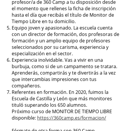
profesor/a de 360 Camp a tu disposición desde
el momento que rellenes la ficha de inscripción
hasta el día que recibás el título de Monitor de
Tiempo Libre en tu domicilio.
Equipo joven y apasionado. La escuela cuenta
con un director de formación, dos profesoras de
formación y un amplio equipo de profesores
seleccionados por su carisma, experiencia y
especialización en el sector.
Experiencia inolvidable. Vas a vivir en una
burbuja, como si de un campamento se tratara.
Aprenderás, compartirás y te divertirás a la vez
que intercambias impresiones con tus
compañeros.
Referentes en formación. En 2020, fuimos la
Escuela de Castilla y León que más monitores
tituló superando los 650 alumnos.
Próximo curso de MONITOR DE TIEMPO LIBRE
disponible:
https://360camp.es/formacion/
Fórmate de otra forma con 360 Camp