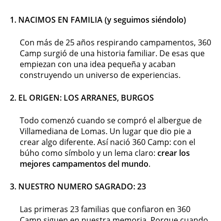
1
. NACIMOS EN FAMILIA (y seguimos siéndolo)
Con más de 25 años respirando campamentos, 360
Camp surgió de una historia familiar. De esas que
empiezan con una idea pequeña y acaban
construyendo un universo de experiencias.
2.
EL ORIGEN: LOS ARRANES, BURGOS
Todo comenzó cuando se compró el albergue de
Villamediana de Lomas. Un lugar que dio pie a
crear algo diferente. Así nació 360 Camp: con el
búho como símbolo y un lema claro:
crear los
mejores campamentos del mundo
.
3.
NUESTRO NUMERO SAGRADO: 23
Las primeras 23 familias que confiaron en 360
Camp siguen en nuestra memoria. Porque cuando