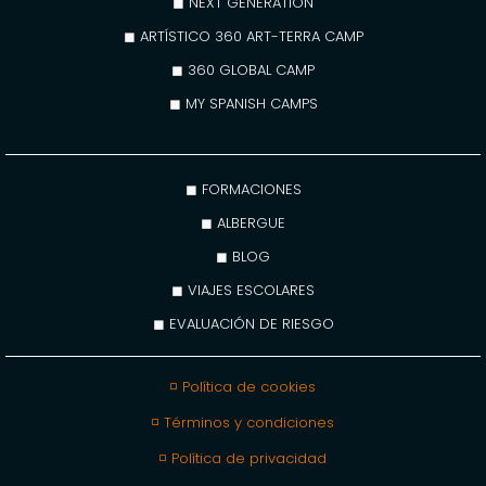
◼ NEXT GENERATION
◼ ARTÍSTICO 360 ART-TERRA CAMP
◼ 360 GLOBAL CAMP
◼ MY SPANISH CAMPS
◼ FORMACIONES
◼ ALBERGUE
◼ BLOG
◼ VIAJES ESCOLARES
◼ EVALUACIÓN DE RIESGO
◽ Política de cookies
◽ Términos y condiciones
◽ Política de privacidad