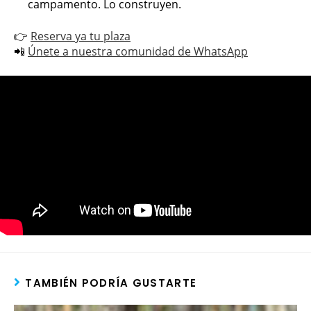
campamento. Lo construyen.
👉
Reserva ya tu plaza
📲
Únete a nuestra comunidad de WhatsApp
TAMBIÉN PODRÍA GUSTARTE