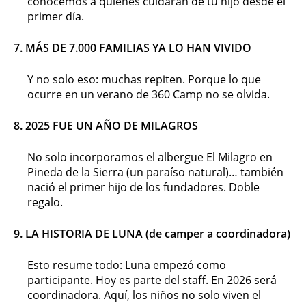
conocemos a quienes cuidarán de tu hijo desde el
primer día.
7
. MÁS DE 7.000 FAMILIAS YA LO HAN VIVIDO
Y no solo eso: muchas repiten. Porque lo que
ocurre en un verano de 360 Camp no se olvida.
8. 2025 FUE UN AÑO DE MILAGROS
No solo incorporamos el albergue El Milagro en
Pineda de la Sierra (un paraíso natural)… también
nació el primer hijo de los fundadores. Doble
regalo.
9.
LA HISTORIA DE LUNA (de camper a coordinadora)
Esto resume todo: Luna empezó como
participante. Hoy es parte del staff. En 2026 será
coordinadora. Aquí, los niños no solo viven el