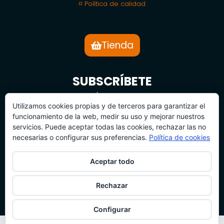
◽ Política de calidad
Tienda
SUBSCRÍBETE
BOLETÍN DE NOTICIAS
Utilizamos cookies propias y de terceros para garantizar el
funcionamiento de la web, medir su uso y mejorar nuestros
servicios. Puede aceptar todas las cookies, rechazar las no
necesarias o configurar sus preferencias.
Política de cookies
Aceptar todo
SUBSCRÍBETE
Rechazar
Configurar
© 2026 Todos los derechos reservados | 360 Camp Project S.L.