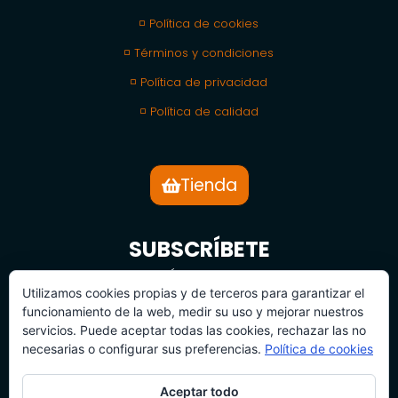
◽ Política de cookies
◽ Términos y condiciones
◽ Política de privacidad
◽ Política de calidad
Tienda
SUBSCRÍBETE
BOLETÍN DE NOTICIAS
Utilizamos cookies propias y de terceros para garantizar el
funcionamiento de la web, medir su uso y mejorar nuestros
servicios. Puede aceptar todas las cookies, rechazar las no
necesarias o configurar sus preferencias.
Política de cookies
Aceptar todo