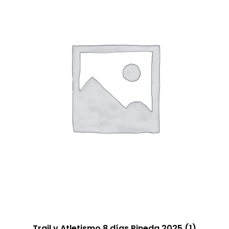
Trail y Atletismo 8 días Pineda 2025
(1)