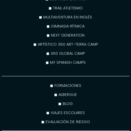
◼ TRAIL ATLETISMO
◼ MULTIAVENTURA EN INGLÉS
◼ GIMNASIA RÍTMICA
◼ NEXT GENERATION
◼ ARTÍSTICO 360 ART-TERRA CAMP
◼ 360 GLOBAL CAMP
◼ MY SPANISH CAMPS
◼ FORMACIONES
◼ ALBERGUE
◼ BLOG
◼ VIAJES ESCOLARES
◼ EVALUACIÓN DE RIESGO