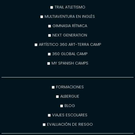
◼ TRAIL ATLETISMO
◼ MULTIAVENTURA EN INGLÉS
◼ GIMNASIA RÍTMICA
◼ NEXT GENERATION
◼ ARTÍSTICO 360 ART-TERRA CAMP
◼ 360 GLOBAL CAMP
◼ MY SPANISH CAMPS
◼ FORMACIONES
◼ ALBERGUE
◼ BLOG
◼ VIAJES ESCOLARES
◼ EVALUACIÓN DE RIESGO