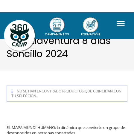
CAMPAMENTOS
FORMACIÓN
- Multiaventura 8 días
Soncillo 2024
NO SE HAN ENCONTRADO PRODUCTOS QUE COINCIDAN CON
TU SELECCIÓN.
EL MAPA MUNDI HUMANO: la dinámica que convierte un grupo de
desconocidos en personas conectadas