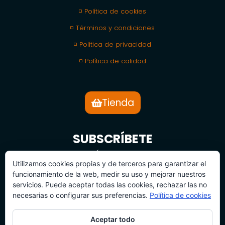
◽ Política de cookies
◽ Términos y condiciones
◽ Política de privacidad
◽ Política de calidad
Tienda
SUBSCRÍBETE
BOLETÍN DE NOTICIAS
Utilizamos cookies propias y de terceros para garantizar el
funcionamiento de la web, medir su uso y mejorar nuestros
servicios. Puede aceptar todas las cookies, rechazar las no
necesarias o configurar sus preferencias.
Política de cookies
Aceptar todo