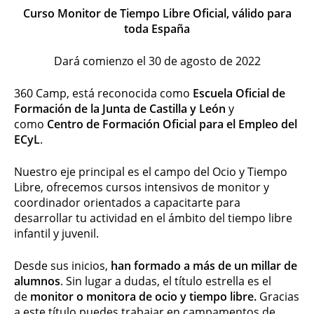
Curso Monitor de Tiempo Libre Oficial, válido para
toda España
Dará comienzo el 30 de agosto de 2022
360 Camp, está reconocida como
Escuela Oficial de
Formación de la Junta de Castilla y León
y
como
Centro de Formación Oficial para el Empleo del
ECyL
.
Nuestro eje principal es el campo del Ocio y Tiempo
Libre, ofrecemos cursos intensivos de monitor y
coordinador orientados a capacitarte para
desarrollar tu actividad en el ámbito del tiempo libre
infantil y juvenil.
Desde sus inicios,
han formado a más de un millar de
alumnos
. Sin lugar a dudas, el título estrella es el
de
monitor o monitora de ocio y tiempo libre.
Gracias
a este título puedes trabajar en campamentos de