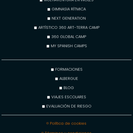
◼ GIMNASIA RÍTMICA
◼ NEXT GENERATION
◼ ARTÍSTICO 360 ART-TERRA CAMP
◼ 360 GLOBAL CAMP
◼ MY SPANISH CAMPS
◼ FORMACIONES
◼ ALBERGUE
◼ BLOG
◼ VIAJES ESCOLARES
◼ EVALUACIÓN DE RIESGO
◽ Política de cookies