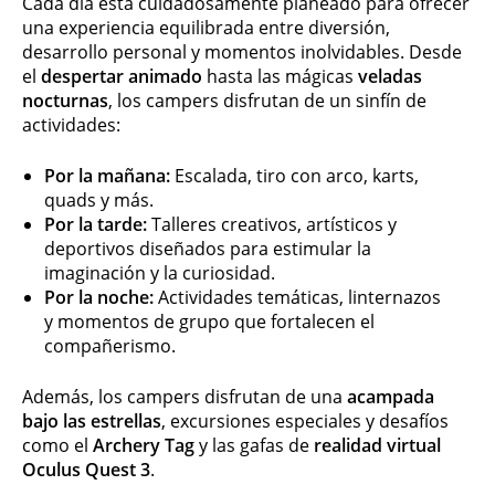
Cada día está cuidadosamente planeado para ofrecer
una experiencia equilibrada entre diversión,
desarrollo personal y momentos inolvidables. Desde
el
despertar animado
hasta las mágicas
veladas
nocturnas
, los campers disfrutan de un sinfín de
actividades:
Por la mañana:
Escalada, tiro con arco, karts,
quads y más.
Por la tarde:
Talleres creativos, artísticos y
deportivos diseñados para estimular la
imaginación y la curiosidad.
Por la noche:
Actividades temáticas, linternazos
y momentos de grupo que fortalecen el
compañerismo.
Además, los campers disfrutan de una
acampada
bajo las estrellas
, excursiones especiales y desafíos
como el
Archery Tag
y las gafas de
realidad virtual
Oculus Quest 3
.