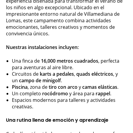
experiencia diseñada para transformar el verano de
los niños en algo excepcional. Ubicado en el
impresionante entorno natural de Villamediana de
Lomas, este campamento combina actividades
emocionantes, talleres creativos y momentos de
convivencia únicos.
Nuestras instalaciones incluyen:
Una finca de
16,000 metros cuadrados
, perfecta
para aventuras al aire libre.
Circuitos de
karts a pedales
,
quads eléctricos
, y
un
campo de minigolf
.
Piscina
, zona de
tiro con arco
y
camas elásticas
.
Un completo
rocódromo
y área para
rappel
.
Espacios modernos para talleres y actividades
creativas.
Una rutina llena de emoción y aprendizaje