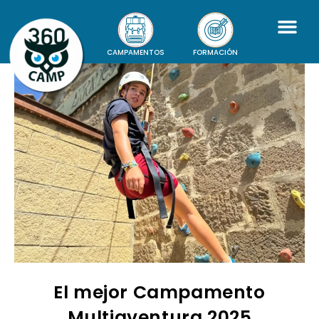
CAMPAMENTOS
FORMACIÓN
El mejor Campamento
Multiaventura 2025