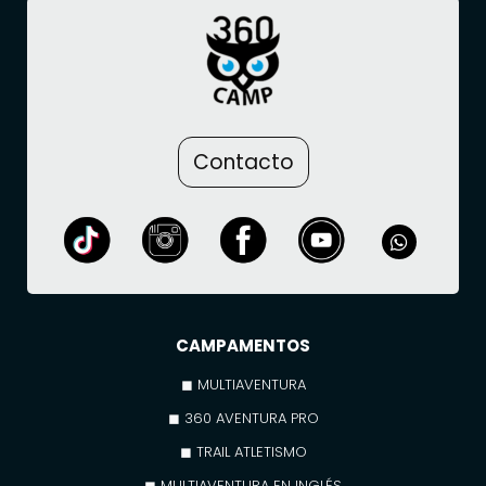
Contacto
CAMPAMENTOS
◼ MULTIAVENTURA
◼ 360 AVENTURA PRO
◼ TRAIL ATLETISMO
◼ MULTIAVENTURA EN INGLÉS