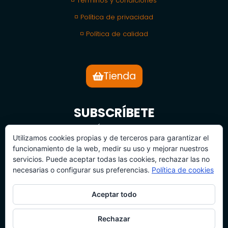
◽ Términos y condiciones
◽ Política de privacidad
◽ Política de calidad
Tienda
SUBSCRÍBETE
BOLETÍN DE NOTICIAS
Utilizamos cookies propias y de terceros para garantizar el
funcionamiento de la web, medir su uso y mejorar nuestros
servicios. Puede aceptar todas las cookies, rechazar las no
necesarias o configurar sus preferencias.
Política de cookies
Aceptar todo
SUBSCRÍBETE
Rechazar