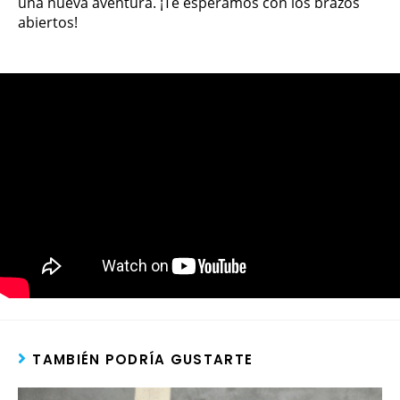
una nueva aventura. ¡Te esperamos con los brazos
abiertos!
TAMBIÉN PODRÍA GUSTARTE