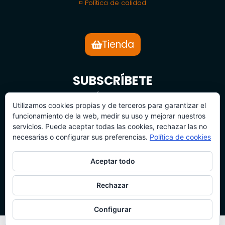
◽ Política de calidad
Tienda
SUBSCRÍBETE
BOLETÍN DE NOTICIAS
Utilizamos cookies propias y de terceros para garantizar el
funcionamiento de la web, medir su uso y mejorar nuestros
servicios. Puede aceptar todas las cookies, rechazar las no
necesarias o configurar sus preferencias.
Política de cookies
Aceptar todo
SUBSCRÍBETE
Rechazar
Configurar
© 2026 Todos los derechos reservados | 360 Camp Project S.L.