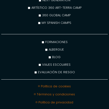
◼ NEXT GENERATION
◼ ARTÍSTICO 360 ART-TERRA CAMP
◼ 360 GLOBAL CAMP
◼ MY SPANISH CAMPS
◼ FORMACIONES
◼ ALBERGUE
◼ BLOG
◼ VIAJES ESCOLARES
◼ EVALUACIÓN DE RIESGO
◽ Política de cookies
◽ Términos y condiciones
◽ Política de privacidad