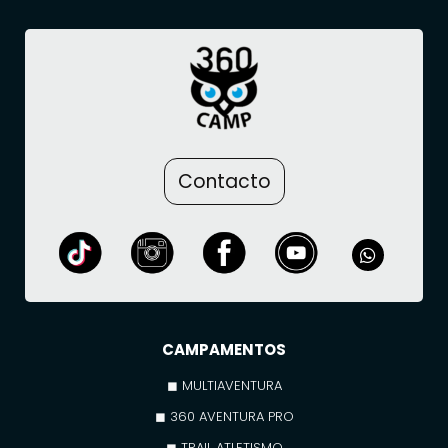
Contacto
CAMPAMENTOS
◼ MULTIAVENTURA
◼ 360 AVENTURA PRO
◼ TRAIL ATLETISMO