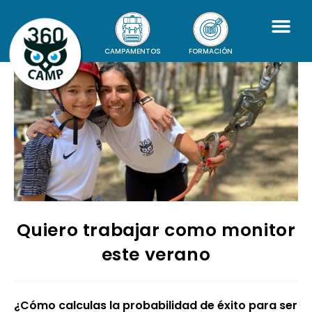
CAMPAMENTOS
FORMACIÓN
Quiero trabajar como monitor
este verano
¿C
ómo
calculas la probabilidad de éxito
para ser