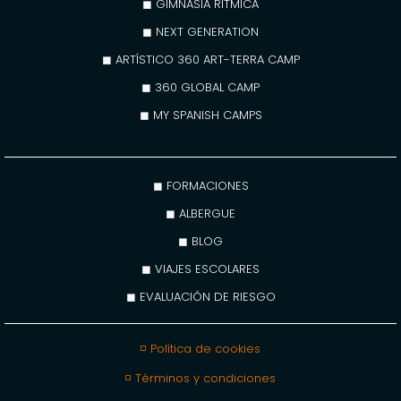
◼ GIMNASIA RÍTMICA
◼ NEXT GENERATION
◼ ARTÍSTICO 360 ART-TERRA CAMP
◼ 360 GLOBAL CAMP
◼ MY SPANISH CAMPS
◼ FORMACIONES
◼ ALBERGUE
◼ BLOG
◼ VIAJES ESCOLARES
◼ EVALUACIÓN DE RIESGO
◽ Política de cookies
◽ Términos y condiciones