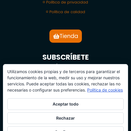
◽ Política de privacidad
◽ Política de calidad
Tienda
SUBSCRÍBETE
BOLETÍN DE NOTICIAS
Utilizamos cookies propias y de terceros para garantizar el
funcionamiento de la web, medir su uso y mejorar nuestros
servicios. Puede aceptar todas las cookies, rechazar las no
necesarias o configurar sus preferencias.
Política de cookies
Aceptar todo
SUBSCRÍBETE
Rechazar