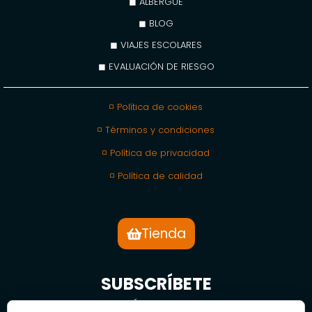
◼ ALBERGUE
◼ BLOG
◼ VIAJES ESCOLARES
◼ EVALUACIÓN DE RIESGO
◽ Política de cookies
◽ Términos y condiciones
◽ Política de privacidad
◽ Política de calidad
Tienda
SUBSCRÍBETE
BOLETÍN DE NOTICIAS