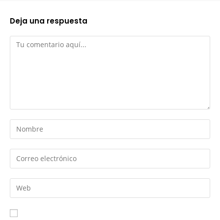
Deja una respuesta