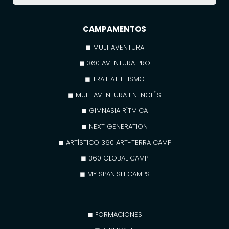
CAMPAMENTOS
◼ MULTIAVENTURA
◼ 360 AVENTURA PRO
◼ TRAIL ATLETISMO
◼ MULTIAVENTURA EN INGLÉS
◼ GIMNASIA RÍTMICA
◼ NEXT GENERATION
◼ ARTÍSTICO 360 ART-TERRA CAMP
◼ 360 GLOBAL CAMP
◼ MY SPANISH CAMPS
◼ FORMACIONES