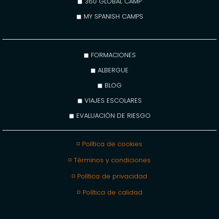
◼ 360 GLOBAL CAMP
◼ MY SPANISH CAMPS
◼ FORMACIONES
◼ ALBERGUE
◼ BLOG
◼ VIAJES ESCOLARES
◼ EVALUACIÓN DE RIESGO
◽ Política de cookies
◽ Términos y condiciones
◽ Política de privacidad
◽ Política de calidad