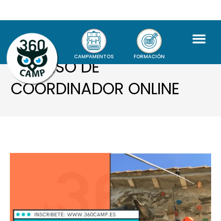
CAMPAMENTOS
FORMACIÓN
? CURSO DE
COORDINADOR ONLINE