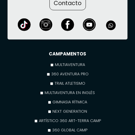
Contacto
CAMPAMENTOS
◼ MULTIAVENTURA
◼ 360 AVENTURA PRO
◼ TRAIL ATLETISMO
◼ MULTIAVENTURA EN INGLÉS
◼ GIMNASIA RÍTMICA
◼ NEXT GENERATION
◼ ARTÍSTICO 360 ART-TERRA CAMP
◼ 360 GLOBAL CAMP