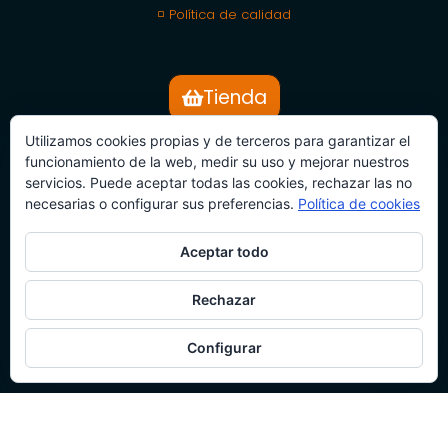
◽ Política de calidad
Tienda
Utilizamos cookies propias y de terceros para garantizar el
SUBSCRÍBETE
funcionamiento de la web, medir su uso y mejorar nuestros
servicios. Puede aceptar todas las cookies, rechazar las no
BOLETÍN DE NOTICIAS
necesarias o configurar sus preferencias.
Política de cookies
Aceptar todo
Rechazar
Configurar
SUBSCRÍBETE