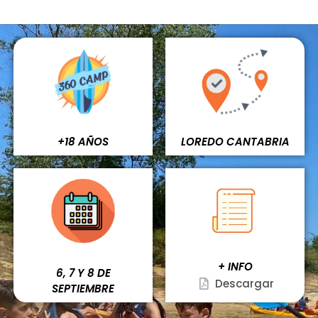
+18 AÑOS
LOREDO CANTABRIA
+ INFO
6, 7 Y 8 DE
Descargar
SEPTIEMBRE