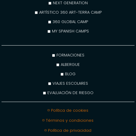
◼ NEXT GENERATION
◼ ARTÍSTICO 360 ART-TERRA CAMP
◼ 360 GLOBAL CAMP
◼ MY SPANISH CAMPS
◼ FORMACIONES
◼ ALBERGUE
◼ BLOG
◼ VIAJES ESCOLARES
◼ EVALUACIÓN DE RIESGO
◽ Política de cookies
◽ Términos y condiciones
◽ Política de privacidad