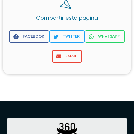
Compartir esta página
FACEBOOK
TWITTER
WHATSAPP
EMAIL