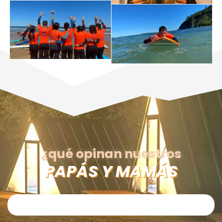
¿qué opinan nuestros
PAPÁS Y MAMÁS