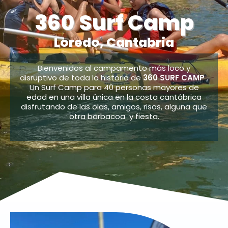
360 Surf Camp
Loredo, Cantabria
Bienvenidos al campamento más loco y
disruptivo de toda la historia de
360 SURF CAMP
.
Un Surf Camp para 40 personas mayores de
edad en una villa única en la costa cantábrica
disfrutando de las olas, amigos, risas, alguna que
otra barbacoa y fiesta.