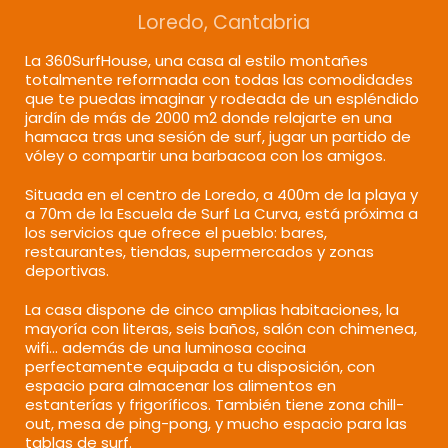
Loredo, Cantabria
La 360SurfHouse, una casa al estilo montañes
totalmente
reformada con todas las comodidades
que te puedas imaginar
y rodeada de un espléndido
jardín de más de 2000 m2 donde relajarte en una
hamaca tras una sesión de surf, jugar un partido de
vóley o compartir una barbacoa con los amigos.
Situada en el centro de Loredo, a 400m de la playa y
a 70m de la Escuela de Surf La Curva, está próxima a
los servicios que ofrece el pueblo: bares,
restaurantes, tiendas, supermercados y zonas
deportivas.
La casa dispone de cinco amplias habitaciones, la
mayoría con literas, seis baños, salón con chimenea,
wifi… además de una luminosa cocina
perfectamente equipada a tu disposición, con
espacio para almacenar los alimentos en
estanterías y frigoríficos. También tiene zona chill-
out, mesa de ping-pong, y mucho espacio para las
tablas de surf.