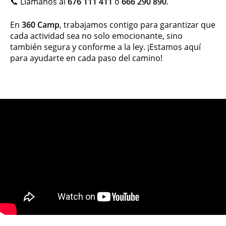
📞 Llámanos al
676 111 411
o
666 290 890
.
En
360 Camp
, trabajamos contigo para garantizar que
cada actividad sea no solo emocionante, sino
también segura y conforme a la ley. ¡Estamos aquí
para ayudarte en cada paso del camino!