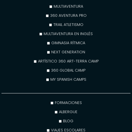
◼ MULTIAVENTURA
◼ 360 AVENTURA PRO
◼ TRAIL ATLETISMO
◼ MULTIAVENTURA EN INGLÉS
◼ GIMNASIA RÍTMICA
◼ NEXT GENERATION
◼ ARTÍSTICO 360 ART-TERRA CAMP
◼ 360 GLOBAL CAMP
◼ MY SPANISH CAMPS
◼ FORMACIONES
◼ ALBERGUE
◼ BLOG
◼ VIAJES ESCOLARES